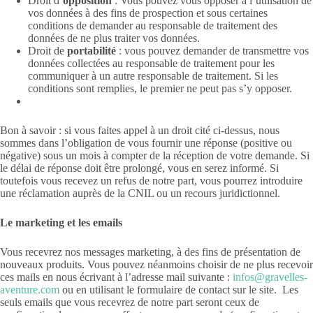
Droit d’
opposition
: Vous pouvez vous opposer à l’utilisation de
vos données à des fins de prospection et sous certaines
conditions de demander au responsable de traitement des
données de ne plus traiter vos données.
Droit de
portabilité
: vous pouvez demander de transmettre vos
données collectées au responsable de traitement pour les
communiquer à un autre responsable de traitement. Si les
conditions sont remplies, le premier ne peut pas s’y opposer.
Bon à savoir : si vous faites appel à un droit cité ci-dessus, nous
sommes dans l’obligation de vous fournir une réponse (positive ou
négative) sous un mois à compter de la réception de votre demande. Si
le délai de réponse doit être prolongé, vous en serez informé. Si
toutefois vous recevez un refus de notre part, vous pourrez introduire
une réclamation auprès de la CNIL ou un recours juridictionnel.
Le marketing et les emails
Vous recevrez nos messages marketing, à des fins de présentation de
nouveaux produits. Vous pouvez néanmoins choisir de ne plus recevoir
ces mails en nous écrivant à l’adresse mail suivante :
infos@gravelles-
aventure.com
ou en utilisant le formulaire de contact sur le site. Les
seuls emails que vous recevrez de notre part seront ceux de