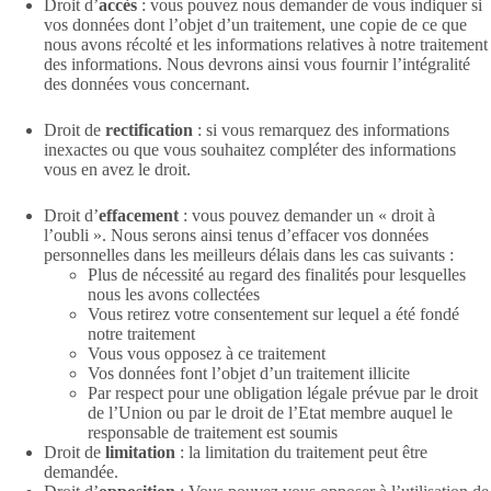
Droit d’
accès
: vous pouvez nous demander de vous indiquer si
vos données dont l’objet d’un traitement, une copie de ce que
nous avons récolté et les informations relatives à notre traitement
des informations. Nous devrons ainsi vous fournir l’intégralité
des données vous concernant.
Droit de
rectification
: si vous remarquez des informations
inexactes ou que vous souhaitez compléter des informations
vous en avez le droit.
Droit d’
effacement
: vous pouvez demander un « droit à
l’oubli ». Nous serons ainsi tenus d’effacer vos données
personnelles dans les meilleurs délais dans les cas suivants :
Plus de nécessité au regard des finalités pour lesquelles
nous les avons collectées
Vous retirez votre consentement sur lequel a été fondé
notre traitement
Vous vous opposez à ce traitement
Vos données font l’objet d’un traitement illicite
Par respect pour une obligation légale prévue par le droit
de l’Union ou par le droit de l’Etat membre auquel le
responsable de traitement est soumis
Droit de
limitation
: la limitation du traitement peut être
demandée.