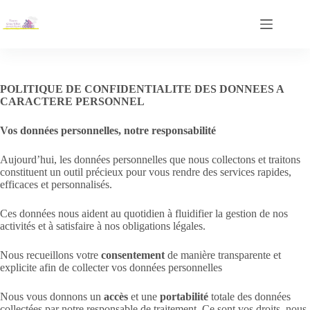
POLITIQUE DE CONFIDENTIALITE DES DONNEES A
CARACTERE PERSONNEL
Vos données personnelles, notre responsabilité
Aujourd’hui, les données personnelles que nous collectons et traitons
constituent un outil précieux pour vous rendre des services rapides,
efficaces et personnalisés.
Ces données nous aident au quotidien à fluidifier la gestion de nos
activités et à satisfaire à nos obligations légales.
Nous recueillons votre
consentement
de manière transparente et
explicite afin de collecter vos données personnelles
Nous vous donnons un
accès
et une
portabilité
totale des données
collectées par notre responsable de traitement. Ce sont vos droits, nous