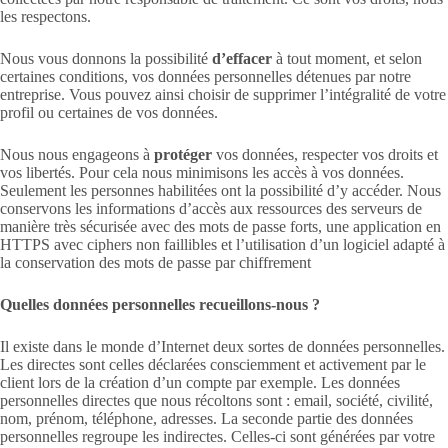
les respectons.
Nous vous donnons la possibilité
d’effacer
à tout moment, et selon
certaines conditions, vos données personnelles détenues par notre
entreprise. Vous pouvez ainsi choisir de supprimer l’intégralité de votre
profil ou certaines de vos données.
Nous nous engageons à
protéger
vos données, respecter vos droits et
vos libertés. Pour cela nous minimisons les accès à vos données.
Seulement les personnes habilitées ont la possibilité d’y accéder. Nous
conservons les informations d’accès aux ressources des serveurs de
manière très sécurisée avec des mots de passe forts, une application en
HTTPS avec ciphers non faillibles et l’utilisation d’un logiciel adapté à
la conservation des mots de passe par chiffrement
Quelles données personnelles recueillons-nous ?
Il existe dans le monde d’Internet deux sortes de données personnelles.
Les directes sont celles déclarées consciemment et activement par le
client lors de la création d’un compte par exemple. Les données
personnelles directes que nous récoltons sont : email, société, civilité,
nom, prénom, téléphone, adresses. La seconde partie des données
personnelles regroupe les indirectes. Celles-ci sont générées par votre