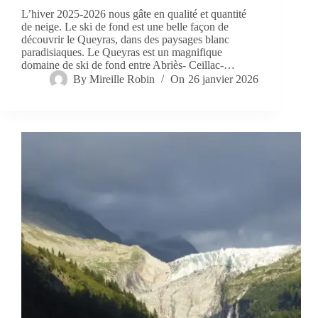
L’hiver 2025-2026 nous gâte en qualité et quantité
de neige. Le ski de fond est une belle façon de
découvrir le Queyras, dans des paysages blanc
paradisiaques. Le Queyras est un magnifique
domaine de ski de fond entre Abriès- Ceillac-…
By
Mireille Robin
On
26 janvier 2026